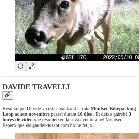
DAVIDE TRAVELLI
Resulta que Davide va estar realitzant la ruta
Montsec Bikepacking
Loop
aquest
novembre
passat durant
10 dies
. Et deixo gairebé
3
hores de vídeo
que resumeixen la seva aventura pel Montsec.
Espero que els gaudeixis tant com ho he fet jo!