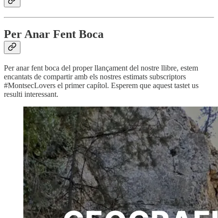
Per Anar Fent Boca
Per anar fent boca del proper llançament del nostre llibre, estem
encantats de compartir amb els nostres estimats subscriptors
#MontsecLovers el primer capítol. Esperem que aquest tastet us
resulti interessant.