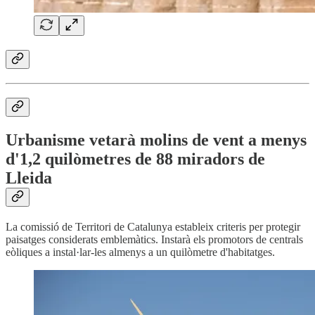
Urbanisme vetarà molins de vent a menys
d'1,2 quilòmetres de 88 miradors de
Lleida
La comissió de Territori de Catalunya estableix criteris per protegir
paisatges considerats emblemàtics. Instarà els promotors de centrals
eòliques a instal·lar-les almenys a un quilòmetre d'habitatges.