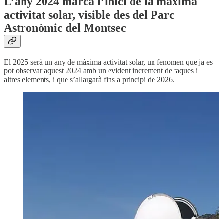
L’any 2024 marca l’inici de la màxima
activitat solar, visible des del Parc
Astronòmic del Montsec
El 2025 serà un any de màxima activitat solar, un fenomen que ja es
pot observar aquest 2024 amb un evident increment de taques i
altres elements, i que s’allargarà fins a principi de 2026.