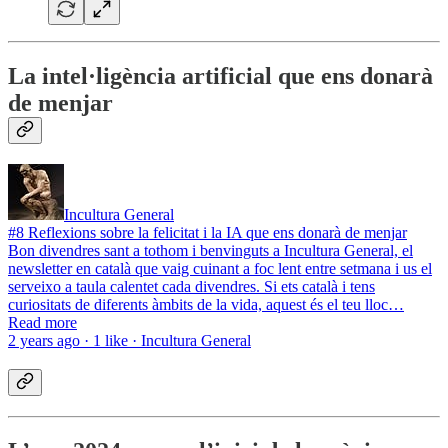
La intel·ligència artificial que ens donarà
de menjar
Incultura General
#8 Reflexions sobre la felicitat i la IA que ens donarà de menjar
Bon divendres sant a tothom i benvinguts a Incultura General, el
newsletter en català que vaig cuinant a foc lent entre setmana i us el
serveixo a taula calentet cada divendres. Si ets català i tens
curiositats de diferents àmbits de la vida, aquest és el teu lloc…
Read more
2 years ago · 1 like · Incultura General