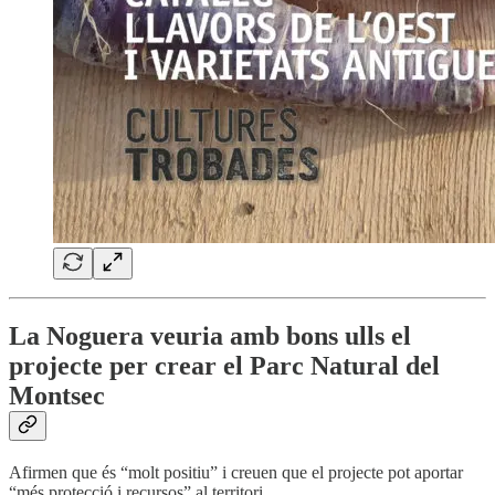
La Noguera veuria amb bons ulls el
projecte per crear el Parc Natural del
Montsec
Afirmen que és “molt positiu” i creuen que el projecte pot aportar
“més protecció i recursos” al territori