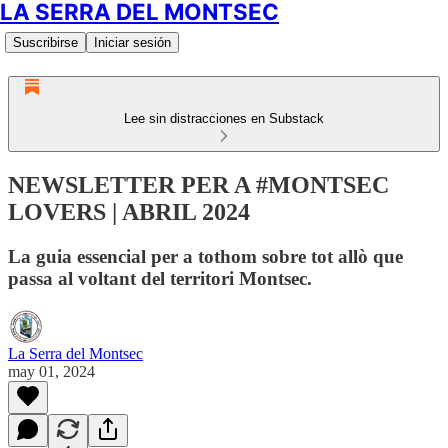
LA SERRA DEL MONTSEC
Suscribirse
Iniciar sesión
Lee sin distracciones en Substack
NEWSLETTER PER A #MONTSEC
LOVERS | ABRIL 2024
La guia essencial per a tothom sobre tot allò que
passa al voltant del territori Montsec.
La Serra del Montsec
may 01, 2024