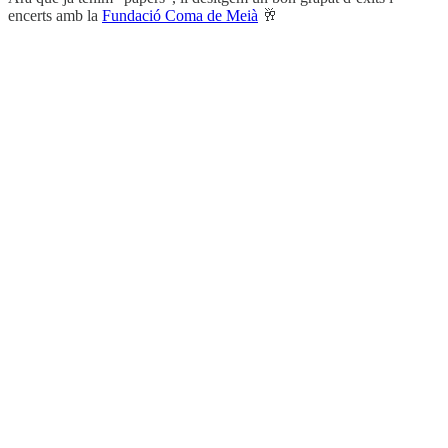
encerts amb la
Fundació Coma de Meià
🥂