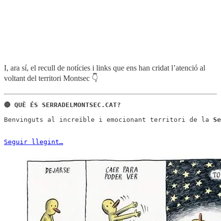
I, ara sí, el recull de notícies i links que ens han cridat l’atenció al
voltant del territori Montsec 👇
Benvinguts al increïble i emocionant territori de la 
Se
Seguir llegint…