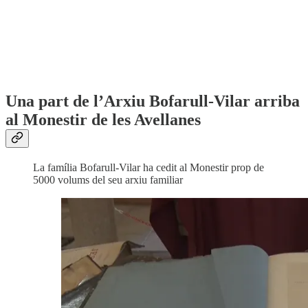
Una part de l’Arxiu Bofarull-Vilar arriba
al Monestir de les Avellanes
La família Bofarull-Vilar ha cedit al Monestir prop de
5000 volums del seu arxiu familiar