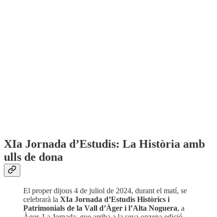
XIa Jornada d’Estudis: La Història amb
ulls de dona
El proper dijous 4 de juliol de 2024, durant el matí, se
celebrarà la
XIa Jornada d’Estudis Històrics i
Patrimonials de la Vall d’Àger i l’Alta Noguera
, a
Àger. La Jornada, que arriba a la seva onzena edició,