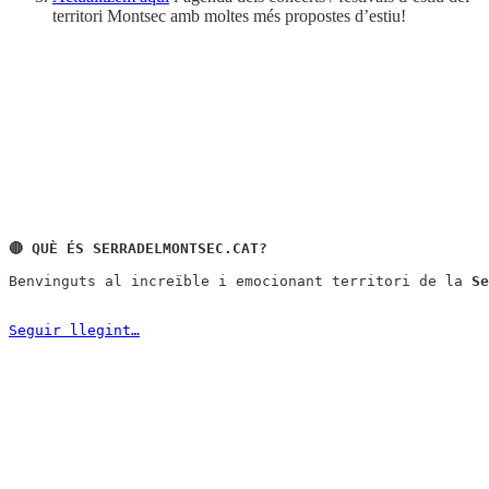
territori Montsec amb moltes més propostes d’estiu!
Benvinguts al increïble i emocionant territori de la 
Se
Seguir llegint…