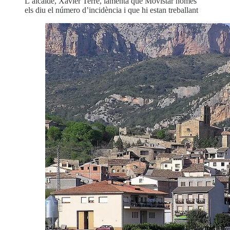
L’alcalde, Xavier Terré, lamenta que Movistar només
els diu el número d’incidència i que hi estan treballant