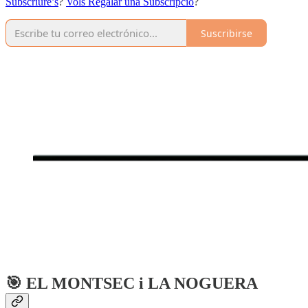
Subscriure’s
?
Vols Regalar una Subscripció
?
Suscribirse
🎯 EL MONTSEC i LA NOGUERA