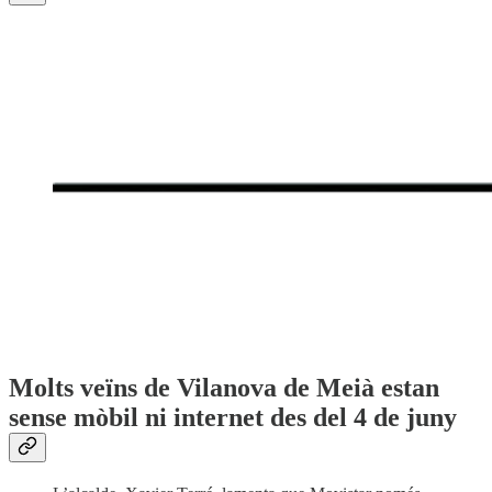
Molts veïns de Vilanova de Meià estan
sense mòbil ni internet des del 4 de juny