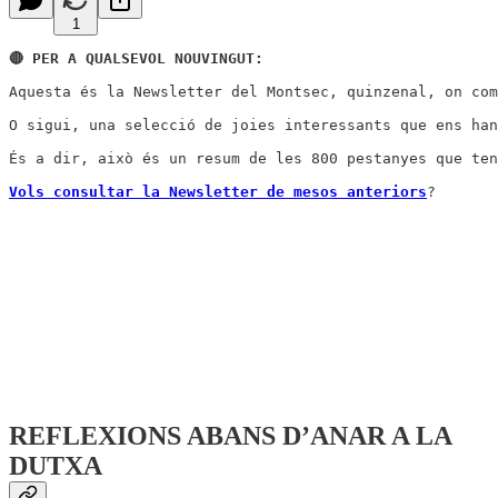
1
🔴 PER A QUALSEVOL NOUVINGUT:
Aquesta és la Newsletter del Montsec, quinzenal, on com
O sigui, una selecció de joies interessants que ens han
És a dir, això és un resum de les 800 pestanyes que ten
Vols consultar la Newsletter de mesos anteriors
REFLEXIONS ABANS D’ANAR A LA
DUTXA