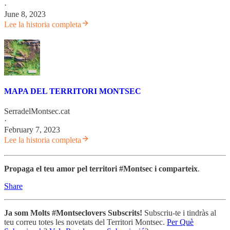
·
June 8, 2023
Lee la historia completa
MAPA DEL TERRITORI MONTSEC
SerradelMontsec.cat
·
February 7, 2023
Lee la historia completa
Propaga el teu amor pel territori #Montsec i comparteix
.
Share
Ja som Molts #Montseclovers Subscrits!
Subscriu-te i tindràs al
teu correu totes les novetats del Territori Montsec.
Per Què