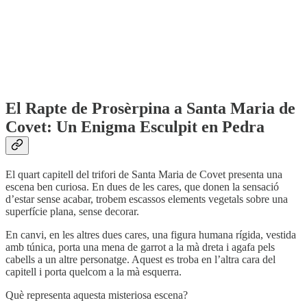
El Rapte de Prosèrpina a Santa Maria de
Covet: Un Enigma Esculpit en Pedra
El quart capitell del trifori de Santa Maria de Covet presenta una
escena ben curiosa. En dues de les cares, que donen la sensació
d’estar sense acabar, trobem escassos elements vegetals sobre una
superfície plana, sense decorar.
En canvi, en les altres dues cares, una figura humana rígida, vestida
amb túnica, porta una mena de garrot a la mà dreta i agafa pels
cabells a un altre personatge. Aquest es troba en l’altra cara del
capitell i porta quelcom a la mà esquerra.
Què representa aquesta misteriosa escena?