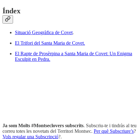
Índex
Situació Geogràfica de Covet
.
El Trifori del Santa Maria de Covet.
El Rapte de Prosèrpina a Santa Maria de Covet: Un Enigma
Esculpit en Pedra.
Ja som Molts #Montseclovers subscrits
. Subscriu-te i tindràs al teu
correu totes les novetats del Territori Montsec.
Per què Subscriure’s
?
Vols regalar una Subscripció
?.