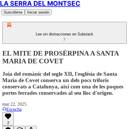
LA SERRA DEL MONTSEC
Suscribirse
Iniciar sesión
Lee sin distracciones en Substack
EL MITE DE PROSÈRPINA A SANTA
MARIA DE COVET
Joia del romànic del segle XII, l'església de Santa
Maria de Covet conserva un dels pocs triforis
conservats a Catalunya, així com una de les poques
portes ferrades conservades al seu lloc d'origen.
mar 22, 2025
Escucha
2