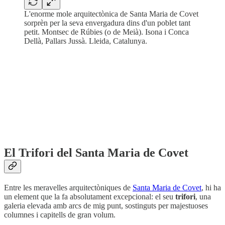
L'enorme mole arquitectònica de Santa Maria de Covet
sorprèn per la seva envergadura dins d'un poblet tant
petit. Montsec de Rúbies (o de Meià). Isona i Conca
Dellà, Pallars Jussà. Lleida, Catalunya.
El Trifori del Santa Maria de Covet
Entre les meravelles arquitectòniques de
Santa Maria de Covet
, hi ha
un element que la fa absolutament excepcional: el seu
trifori
, una
galeria elevada amb arcs de mig punt, sostinguts per majestuoses
columnes i capitells de gran volum.