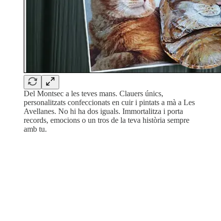
Del Montsec a les teves mans. Clauers únics,
personalitzats confeccionats en cuir i pintats a mà a Les
Avellanes. No hi ha dos iguals. Immortalitza i porta
records, emocions o un tros de la teva història sempre
amb tu.