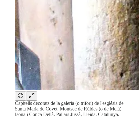
Capitells decorats de la galeria (o trifori) de l'església de
Santa Maria de Covet, Montsec de Rúbies (o de Meià).
Isona i Conca Dellà. Pallars Jussà, Lleida. Catalunya.