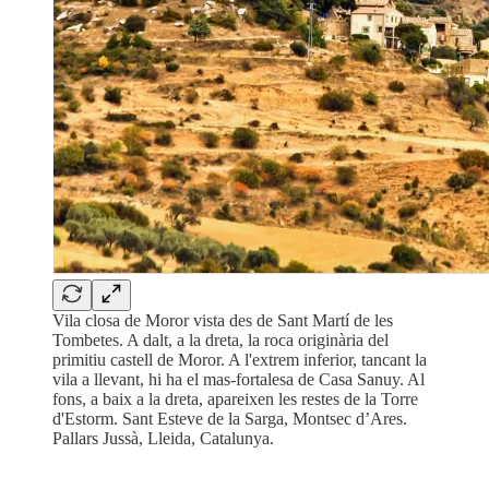
Vila closa de Moror vista des de Sant Martí de les
Tombetes. A dalt, a la dreta, la roca originària del
primitiu castell de Moror. A l'extrem inferior, tancant la
vila a llevant, hi ha el mas-fortalesa de Casa Sanuy. Al
fons, a baix a la dreta, apareixen les restes de la Torre
d'Estorm. Sant Esteve de la Sarga, Montsec d’Ares.
Pallars Jussà, Lleida, Catalunya.