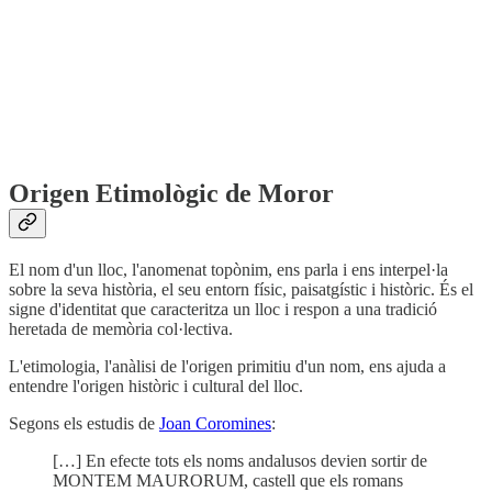
Origen Etimològic de Moror
El nom d'un lloc, l'anomenat topònim, ens parla i ens interpel·la
sobre la seva història, el seu entorn físic, paisatgístic i històric. És el
signe d'identitat que caracteritza un lloc i respon a una tradició
heretada de memòria col·lectiva.
L'etimologia, l'anàlisi de l'origen primitiu d'un nom, ens ajuda a
entendre l'origen històric i cultural del lloc.
Segons els estudis de
Joan Coromines
:
[…] En efecte tots els noms andalusos devien sortir de
MONTEM MAURORUM, castell que els romans