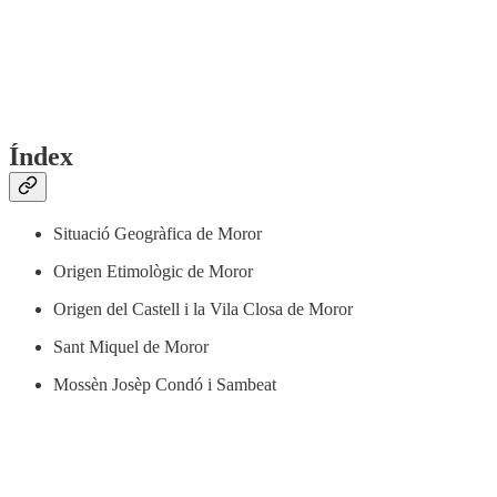
Índex
Situació Geogràfica de Moror
Origen Etimològic de Moror
Origen del Castell i la Vila Closa de Moror
Sant Miquel de Moror
Mossèn Josèp Condó i Sambeat