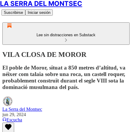
LA SERRA DEL MONTSEC
Suscribirse
Iniciar sesión
Lee sin distracciones en Substack
VILA CLOSA DE MOROR
El poble de Moror, situat a 850 metres d’altitud, va
néixer com talaia sobre una roca, un castell roquer,
probablement construït durant el segle VIII sota la
dominació musulmana del país.
La Serra del Montsec
jun 29, 2024
Escucha