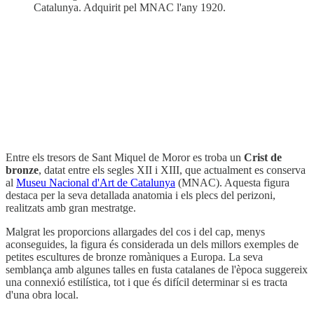
Catalunya. Adquirit pel MNAC l'any 1920.
Entre els tresors de Sant Miquel de Moror es troba un
Crist de
bronze
, datat entre els segles XII i XIII, que actualment es conserva
al
Museu Nacional d'Art de Catalunya
(MNAC). Aquesta figura
destaca per la seva detallada anatomia i els plecs del perizoni,
realitzats amb gran mestratge.
Malgrat les proporcions allargades del cos i del cap, menys
aconseguides, la figura és considerada un dels millors exemples de
petites escultures de bronze romàniques a Europa. La seva
semblança amb algunes talles en fusta catalanes de l'època suggereix
una connexió estilística, tot i que és difícil determinar si es tracta
d'una obra local.