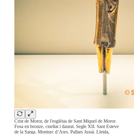
Crist de Moror, de l'església de Sant Miquel de Moror.
Fosa en bronze, cisellat i daurat. Segle XII. Sant Esteve
de la Sarga. Montsec d’Ares. Pallars Jussà. Lleida,