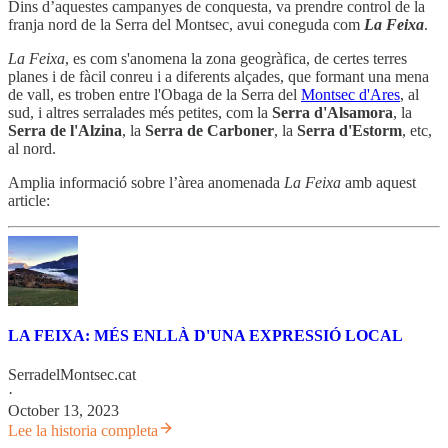
Dins d’aquestes campanyes de conquesta, va prendre control de la
franja nord de la Serra del Montsec, avui coneguda com
La Feixa
.
La Feixa
, es com s'anomena la zona geogràfica, de certes terres
planes i de fàcil conreu i a diferents alçades, que formant una mena
de vall, es troben entre l'Obaga de la Serra del
Montsec d'Ares
, al
sud, i altres serralades més petites, com la
Serra d'Alsamora
, la
Serra de l'Alzina
, la
Serra de Carboner
, la
Serra d'Estorm
, etc,
al nord.
Amplia informació sobre l’àrea anomenada
La Feixa
amb aquest
article:
LA FEIXA: MÉS ENLLÀ D'UNA EXPRESSIÓ LOCAL
SerradelMontsec.cat
·
October 13, 2023
Lee la historia completa