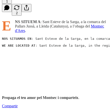
1
2
E
NS SITUEM A
: Sant Esteve de la Sarga, a la comarca del
Pallars Jussà, a Lleida (Catalunya), a l’obaga del
Montsec
d'Ares
.
NOS SITUAMOS EN
: Sant Esteve de la Sarga, en la comarca
WE ARE LOCATED AT
: Sant Esteve de la Sarga, in the regi
Propaga el teu amor pel Montsec i comparteix
.
Compartir