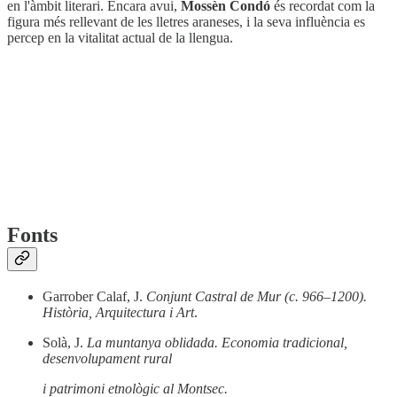
en l'àmbit literari. Encara avui,
Mossèn Condó
és recordat com la
figura més rellevant de les lletres araneses, i la seva influència es
percep en la vitalitat actual de la llengua.
Fonts
Garrober Calaf, J.
Conjunt Castral de Mur (c. 966–1200).
Història, Arquitectura i Art
.
Solà, J.
La muntanya oblidada. Economia tradicional,
desenvolupament rural
i patrimoni etnològic al Montsec.