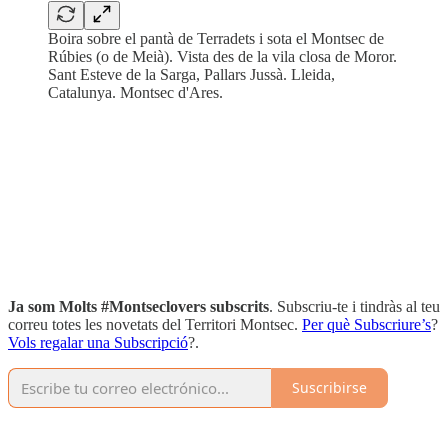
Boira sobre el pantà de Terradets i sota el Montsec de
Rúbies (o de Meià). Vista des de la vila closa de Moror.
Sant Esteve de la Sarga, Pallars Jussà. Lleida,
Catalunya. Montsec d'Ares.
Ja som Molts #Montseclovers subscrits
. Subscriu-te i tindràs al teu
correu totes les novetats del Territori Montsec.
Per què Subscriure’s
?
Vols regalar una Subscripció
?.
Suscribirse