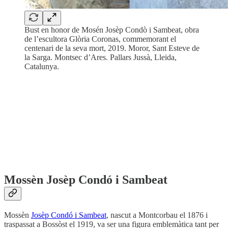
Bust en honor de Mosén Josèp Condò i Sambeat, obra
de l’escultora Glòria Coronas, commemorant el
centenari de la seva mort, 2019. Moror, Sant Esteve de
la Sarga. Montsec d’Ares. Pallars Jussà, Lleida,
Catalunya.
Mossèn Josèp Condó i Sambeat
Mossèn
Josèp Condó i Sambeat
, nascut a Montcorbau el 1876 i
traspassat a Bossòst el 1919, va ser una figura emblemàtica tant per