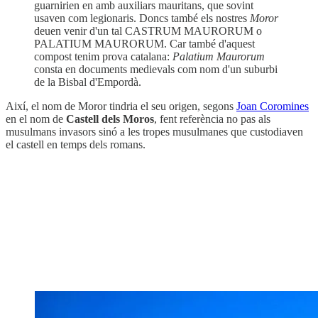
guarnirien en amb auxiliars mauritans, que sovint
usaven com legionaris. Doncs també els nostres
Moror
deuen venir d'un tal CASTRUM MAURORUM o
PALATIUM MAURORUM. Car també d'aquest
compost tenim prova catalana:
Palatium Maurorum
consta en documents medievals com nom d'un suburbi
de la Bisbal d'Empordà.
Així, el nom de Moror tindria el seu origen, segons
Joan Coromines
en el nom de
Castell dels Moros
, fent referència no pas als
musulmans invasors sinó a les tropes musulmanes que custodiaven
el castell en temps dels romans.