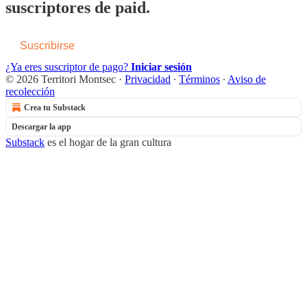
suscriptores de paid.
Suscribirse
¿Ya eres suscriptor de pago?
Iniciar sesión
© 2026 Territori Montsec
·
Privacidad
∙
Términos
∙
Aviso de
recolección
Crea tu Substack
Descargar la app
Substack
es el hogar de la gran cultura