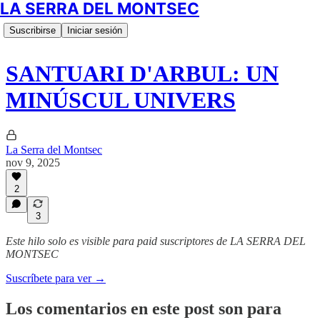
LA SERRA DEL MONTSEC
Suscribirse
Iniciar sesión
SANTUARI D'ARBUL: UN
MINÚSCUL UNIVERS
La Serra del Montsec
nov 9, 2025
2
3
Este hilo solo es visible para paid suscriptores de LA SERRA DEL
MONTSEC
Suscríbete para ver →
Los comentarios en este post son para