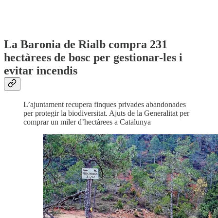
La Baronia de Rialb compra 231
hectàrees de bosc per gestionar-les i
evitar incendis
L’ajuntament recupera finques privades abandonades
per protegir la biodiversitat. Ajuts de la Generalitat per
comprar un miler d’hectàrees a Catalunya