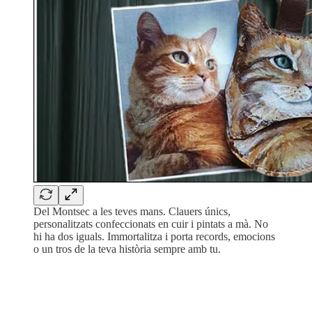
Del Montsec a les teves mans. Clauers únics,
personalitzats confeccionats en cuir i pintats a mà. No
hi ha dos iguals. Immortalitza i porta records, emocions
o un tros de la teva història sempre amb tu.