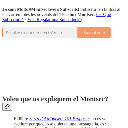
Ja som Molts #Montseclovers Subscrits!
Subscriu-te i tindràs al
teu correu totes les novetats del
Territori Montsec
.
Per Què
Subscriure’s
?
Vols Regalar una Subscripció
?
Suscribirse
Voleu que us expliquem el Montsec?
El llibre
Serra del Montsec: 101 Propostes
no es va
escriure per quedar-se quiet en una prestatgeria, es va