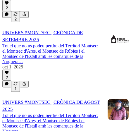
2
2
UNIVERS #MONTSEC | CRÒNICA DE
SETEMBRE 2025
Tot el que no us podeu perdre del Territori Montsec:
el Montsec d'Ares, el Montsec de Rúbies i el
Montsec de l'Estall amb les comarques de la
Noguera…
oct 1, 2025
2
1
UNIVERS #MONTSEC | CRÒNICA DE AGOST
2025
Tot el que no us podeu perdre del Territori Montsec:
el Montsec d'Ares, el Montsec de Rúbies i el
Montsec de l'Estall amb les comarques de la