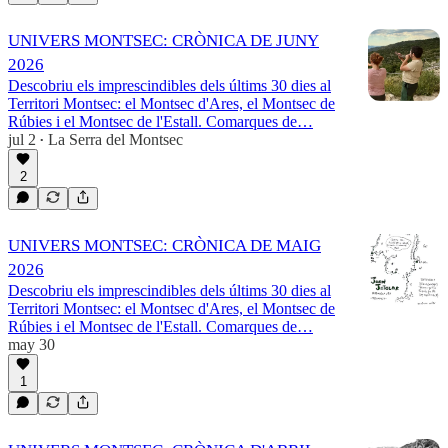
UNIVERS MONTSEC: CRÒNICA DE JUNY
2026
Descobriu els imprescindibles dels últims 30 dies al
Territori Montsec: el Montsec d'Ares, el Montsec de
Rúbies i el Montsec de l'Estall. Comarques de…
jul 2
La Serra del Montsec
•
2
UNIVERS MONTSEC: CRÒNICA DE MAIG
2026
Descobriu els imprescindibles dels últims 30 dies al
Territori Montsec: el Montsec d'Ares, el Montsec de
Rúbies i el Montsec de l'Estall. Comarques de…
may 30
1