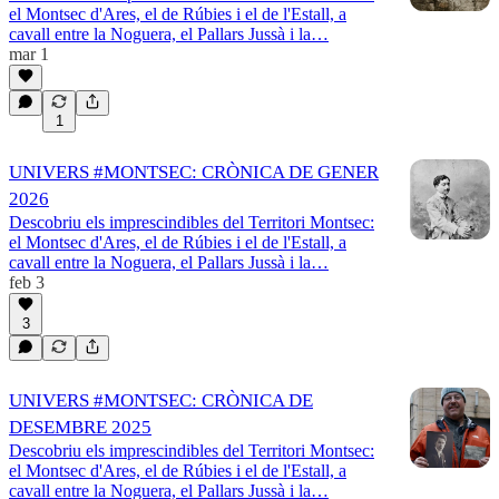
el Montsec d'Ares, el de Rúbies i el de l'Estall, a
cavall entre la Noguera, el Pallars Jussà i la…
mar 1
1
UNIVERS #MONTSEC: CRÒNICA DE GENER
2026
Descobriu els imprescindibles del Territori Montsec:
el Montsec d'Ares, el de Rúbies i el de l'Estall, a
cavall entre la Noguera, el Pallars Jussà i la…
feb 3
3
UNIVERS #MONTSEC: CRÒNICA DE
DESEMBRE 2025
Descobriu els imprescindibles del Territori Montsec:
el Montsec d'Ares, el de Rúbies i el de l'Estall, a
cavall entre la Noguera, el Pallars Jussà i la…