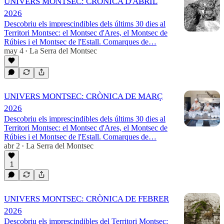
UNIVERS MONTSEC: CRÒNICA D'ABRIL
2026
Descobriu els imprescindibles dels últims 30 dies al
Territori Montsec: el Montsec d'Ares, el Montsec de
Rúbies i el Montsec de l'Estall. Comarques de…
may 4
La Serra del Montsec
•
UNIVERS MONTSEC: CRÒNICA DE MARÇ
2026
Descobriu els imprescindibles dels últims 30 dies al
Territori Montsec: el Montsec d'Ares, el Montsec de
Rúbies i el Montsec de l'Estall. Comarques de…
abr 2
La Serra del Montsec
•
1
UNIVERS MONTSEC: CRÒNICA DE FEBRER
2026
Descobriu els imprescindibles del Territori Montsec: